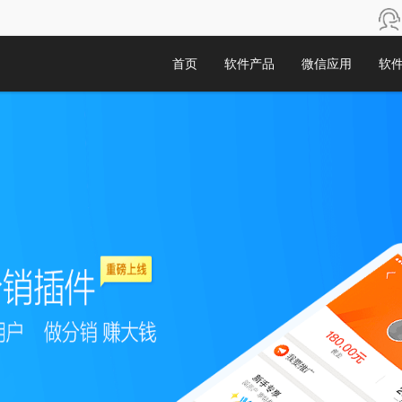
首页
软件产品
微信应用
软