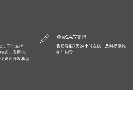
免费24/7支持
开发，同时支持
售后客服7天24小时在线，及时提供维
le双模式。应用化、
护与指导
方便迅速开发和切