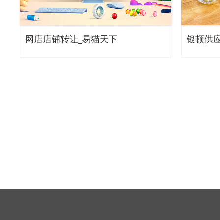
网店店铺转让_易猫天下
银顿供