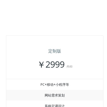
定制版
￥2999
/RMB
PC+移动+小程序等
网站需求策划
风格定调设计