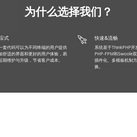
为什么选择我们？
应式
快速&流畅
一套代码可以为不同终端的用户提供
系统基于ThinkPHP
加舒适的界面和更好的用户体验，易
PHP-FPM和Swoo
后期维护与升级，节省客户成本。
插件化、多模板机制
换。